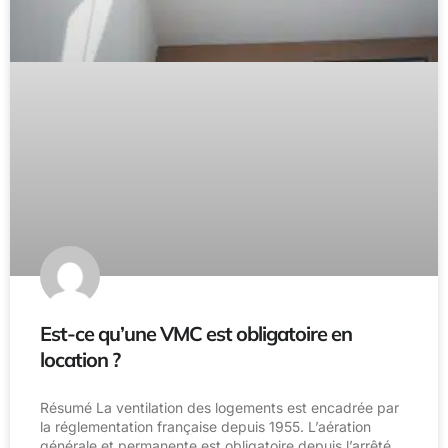
Est-ce qu’une VMC est obligatoire en
location ?
Résumé La ventilation des logements est encadrée par
la réglementation française depuis 1955. L’aération
générale et permanente est obligatoire depuis l’arrêté