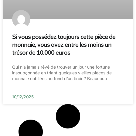
Si vous possédez toujours cette pièce de
monnaie, vous avez entre les mains un
trésor de 10.000 euros
Qui n’a jamais rêvé de trouver un jour une fortune
insoupçonnée en triant quelques vieilles pièces de
monnaie oubliées au fond d’un tiroir ? Beaucoup
10/12/2025