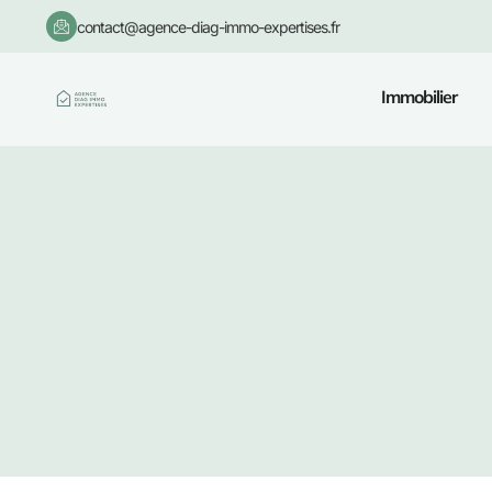
contact@agence-diag-immo-expertises.fr
Immobilier