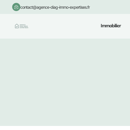
contact@agence-diag-immo-expertises.fr
Immobilier