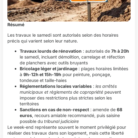
Résumé
Les travaux le samedi sont autorisés selon des horaires
précis qui varient selon leur nature.
Travaux lourds de rénovation
: autorisés de
7h à 20h
le samedi, incluant démolition, carrelage et réfection
de planchers avec outils bruyants
Bricolage léger et jardinage
: plages horaires limitées
à
9h-12h et 15h-19h
pour peinture, ponçage,
tondeuse et taille-haies
Réglementations locales variables
:
les arrêtés
municipaux et règlements de copropriété
peuvent
imposer des restrictions plus strictes selon les
territoires
Sanctions en cas de non-respect
: amende de
68
euros
, recours amiable recommandé, puis saisine
possible du
tribunal judiciaire
Le week-end représente souvent le moment privilégié pour
réaliser des travaux dans son logement, mais cette liberté