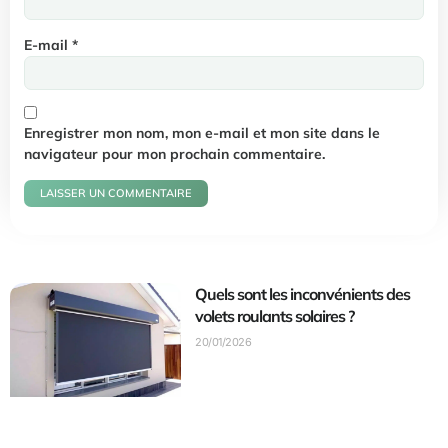
E-mail
*
Enregistrer mon nom, mon e-mail et mon site dans le
navigateur pour mon prochain commentaire.
Quels sont les inconvénients des
volets roulants solaires ?
20/01/2026