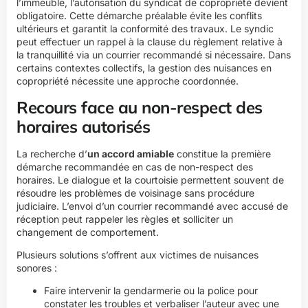
l’immeuble, l’autorisation du syndicat de copropriété devient
obligatoire. Cette démarche préalable évite les conflits
ultérieurs et garantit la conformité des travaux. Le syndic
peut effectuer un rappel à la clause du règlement relative à
la tranquillité via un courrier recommandé si nécessaire. Dans
certains contextes collectifs,
la gestion des nuisances en
copropriété
nécessite une approche coordonnée.
Recours face au non-respect des
horaires autorisés
La recherche d’
un accord amiable
constitue la première
démarche recommandée en cas de non-respect des
horaires. Le dialogue et la courtoisie permettent souvent de
résoudre les problèmes de voisinage sans procédure
judiciaire. L’envoi d’un courrier recommandé avec accusé de
réception peut rappeler les règles et solliciter un
changement de comportement.
Plusieurs solutions s’offrent aux victimes de nuisances
sonores :
Faire intervenir la gendarmerie ou la police pour
constater les troubles et verbaliser l’auteur avec une