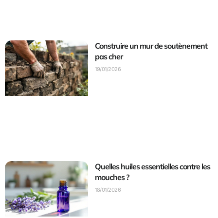
Construire un mur de soutènement
pas cher
19/01/2026
Quelles huiles essentielles contre les
mouches ?
18/01/2026