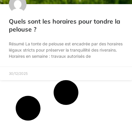
Quels sont les horaires pour tondre la
pelouse ?
Résumé La tonte de pelouse est encadrée par des horaires
légaux stricts pour préserver la tranquillité des riverains.
Horaires en semaine : travaux autorisés de
30/12/2025