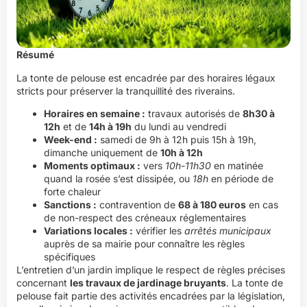
Résumé
La tonte de pelouse est encadrée par des horaires légaux
stricts pour préserver la tranquillité des riverains.
Horaires en semaine :
travaux autorisés de
8h30 à
12h
et de
14h à 19h
du lundi au vendredi
Week-end :
samedi de 9h à 12h puis 15h à 19h,
dimanche uniquement de
10h à 12h
Moments optimaux :
vers
10h-11h30
en matinée
quand la rosée s’est dissipée, ou
18h
en période de
forte chaleur
Sanctions :
contravention de
68 à 180 euros
en cas
de non-respect des créneaux réglementaires
Variations locales :
vérifier les
arrêtés municipaux
auprès de sa mairie pour connaître les règles
spécifiques
L’entretien d’un jardin implique le respect de règles précises
concernant
les travaux de jardinage bruyants
. La tonte de
pelouse fait partie des activités encadrées par la législation,