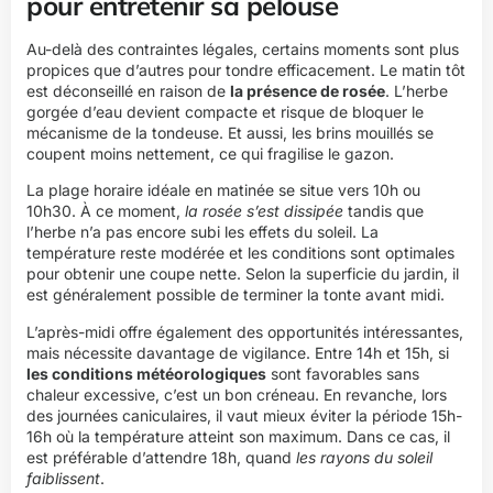
pour entretenir sa pelouse
Au-delà des contraintes légales, certains moments sont plus
propices que d’autres pour tondre efficacement. Le matin tôt
est déconseillé en raison de
la présence de rosée
. L’herbe
gorgée d’eau devient compacte et risque de bloquer le
mécanisme de la tondeuse. Et aussi, les brins mouillés se
coupent moins nettement, ce qui fragilise le gazon.
La plage horaire idéale en matinée se situe vers 10h ou
10h30. À ce moment,
la rosée s’est dissipée
tandis que
l’herbe n’a pas encore subi les effets du soleil. La
température reste modérée et les conditions sont optimales
pour obtenir une coupe nette. Selon la superficie du jardin, il
est généralement possible de terminer la tonte avant midi.
L’après-midi offre également des opportunités intéressantes,
mais nécessite davantage de vigilance. Entre 14h et 15h, si
les conditions météorologiques
sont favorables sans
chaleur excessive, c’est un bon créneau. En revanche, lors
des journées caniculaires, il vaut mieux éviter la période 15h-
16h où la température atteint son maximum. Dans ce cas, il
est préférable d’attendre 18h, quand
les rayons du soleil
faiblissent
.