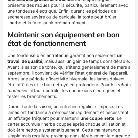
présente des risques pour la sécurité, particulièrement avec
une tondeuse électrique. Enfin, durant les périodes de
sécheresse sévère ou de canicule, la tonte peut brûler
l’herbe et la faire jaunir prématurément.
Maintenir son équipement en bon
état de fonctionnement
Une tondeuse bien entretenue garantit non seulement
un
travail de qualité
, mais aussi un gain de temps considérable.
Avant la saison de tonte, qui s’étend généralement de mars à
septembre, il convient de vérifier l’état général de l’appareil.
Après une période d’inactivité hivernale, les lames doivent
être affûtées et le bac nettoyé en profondeur. Pour
les robots
tondeuses
, il faut contrôler les connexions électriques et
tester les branchements.
Durant toute la saison, un entretien régulier s’impose. Les
lames ont tendance à s’émousser rapidement et nécessitent
un affûtage fréquent pour maintenir
une coupe nette
. Le
carter accumule l’herbe coupée après chaque utilisation et
doit être nettoyé systématiquement. Cette maintenance
simple mais régulière prolonge considérablement la durée de