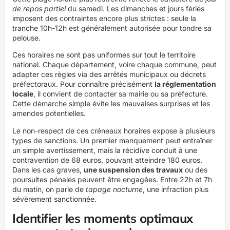
de repos partiel
du samedi. Les dimanches et jours fériés
imposent des contraintes encore plus strictes : seule la
tranche 10h-12h est généralement autorisée pour tondre sa
pelouse.
Ces horaires ne sont pas uniformes sur tout le territoire
national. Chaque département, voire chaque commune, peut
adapter ces règles via des arrêtés municipaux ou décrets
préfectoraux. Pour connaître précisément
la réglementation
locale
, il convient de contacter sa mairie ou sa préfecture.
Cette démarche simple évite les mauvaises surprises et les
amendes potentielles.
Le non-respect de ces créneaux horaires expose à plusieurs
types de sanctions. Un premier manquement peut entraîner
un simple avertissement, mais la récidive conduit à une
contravention de 68 euros, pouvant atteindre 180 euros.
Dans les cas graves,
une suspension des travaux
ou des
poursuites pénales peuvent être engagées. Entre 22h et 7h
du matin, on parle de
tapage nocturne
, une infraction plus
sévèrement sanctionnée.
Identifier les moments optimaux