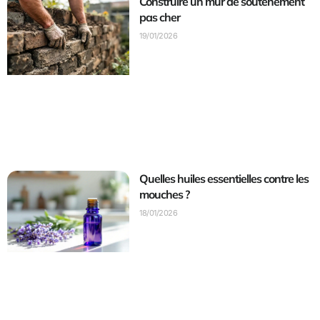
Construire un mur de soutènement
pas cher
19/01/2026
Quelles huiles essentielles contre les
mouches ?
18/01/2026