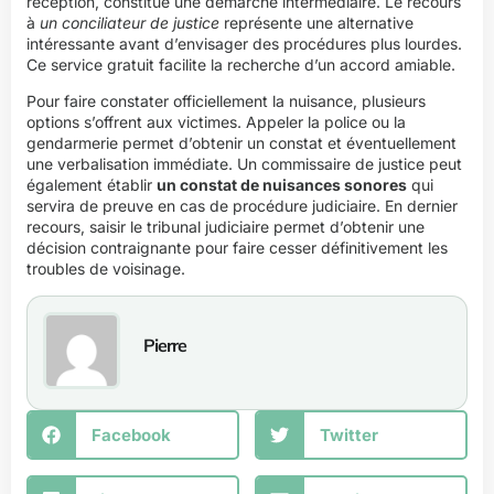
réception, constitue une démarche intermédiaire. Le recours
à
un conciliateur de justice
représente une alternative
intéressante avant d’envisager des procédures plus lourdes.
Ce service gratuit facilite la recherche d’un accord amiable.
Pour faire constater officiellement la nuisance, plusieurs
options s’offrent aux victimes. Appeler la police ou la
gendarmerie permet d’obtenir un constat et éventuellement
une verbalisation immédiate. Un commissaire de justice peut
également établir
un constat de nuisances sonores
qui
servira de preuve en cas de procédure judiciaire. En dernier
recours, saisir le tribunal judiciaire permet d’obtenir une
décision contraignante pour faire cesser définitivement les
troubles de voisinage.
Pierre
Facebook
Twitter