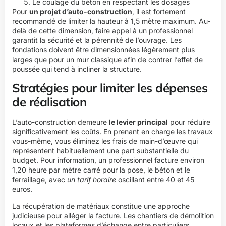
Le coulage du béton en respectant les dosages
Pour
un projet d’auto-construction
, il est fortement
recommandé de limiter la hauteur à 1,5 mètre maximum. Au-
delà de cette dimension, faire appel à un professionnel
garantit la sécurité et la pérennité de l’ouvrage. Les
fondations doivent être dimensionnées légèrement plus
larges que pour un mur classique afin de contrer l’effet de
poussée qui tend à incliner la structure.
Stratégies pour limiter les dépenses
de réalisation
L’auto-construction demeure
le levier principal
pour réduire
significativement les coûts. En prenant en charge les travaux
vous-même, vous éliminez les frais de main-d’œuvre qui
représentent habituellement une part substantielle du
budget. Pour information, un professionnel facture environ
1,20 heure par mètre carré pour la pose, le béton et le
ferraillage, avec
un tarif horaire
oscillant entre 40 et 45
euros.
La récupération de matériaux constitue une approche
judicieuse pour alléger la facture. Les chantiers de démolition
locaux et les plateformes d’échange entre particuliers