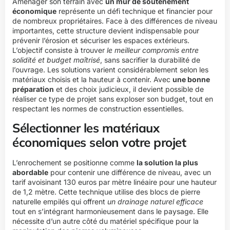
Aménager son terrain avec
un mur de soutènement
économique
représente un défi technique et financier pour
de nombreux propriétaires. Face à des différences de niveau
importantes, cette structure devient indispensable pour
prévenir l’érosion et sécuriser les espaces extérieurs.
L’objectif consiste à trouver
le meilleur compromis entre
solidité et budget maîtrisé
, sans sacrifier la durabilité de
l’ouvrage. Les solutions varient considérablement selon les
matériaux choisis et la hauteur à contenir. Avec
une bonne
préparation
et des choix judicieux, il devient possible de
réaliser ce type de projet sans exploser son budget, tout en
respectant les normes de construction essentielles.
Sélectionner les matériaux
économiques selon votre projet
L’enrochement se positionne comme
la solution la plus
abordable
pour contenir une différence de niveau, avec un
tarif avoisinant 130 euros par mètre linéaire pour une hauteur
de 1,2 mètre. Cette technique utilise des blocs de pierre
naturelle empilés qui offrent
un drainage naturel efficace
tout en s’intégrant harmonieusement dans le paysage. Elle
nécessite d’un autre côté du matériel spécifique pour la