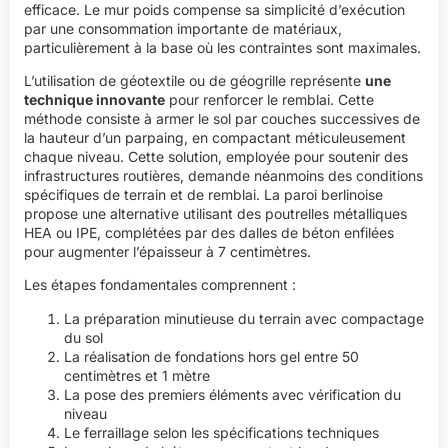
efficace. Le mur poids compense sa simplicité d’exécution
par une consommation importante de matériaux,
particulièrement à la base où les contraintes sont maximales.
L’utilisation de géotextile ou de géogrille représente
une
technique innovante
pour renforcer le remblai. Cette
méthode consiste à armer le sol par couches successives de
la hauteur d’un parpaing, en compactant méticuleusement
chaque niveau. Cette solution, employée pour soutenir des
infrastructures routières, demande néanmoins des conditions
spécifiques de terrain et de remblai. La paroi berlinoise
propose une alternative utilisant des poutrelles métalliques
HEA ou IPE, complétées par des dalles de béton enfilées
pour augmenter l’épaisseur à 7 centimètres.
Les étapes fondamentales comprennent :
La préparation minutieuse du terrain avec compactage
du sol
La réalisation de fondations hors gel entre 50
centimètres et 1 mètre
La pose des premiers éléments avec vérification du
niveau
Le ferraillage selon les spécifications techniques