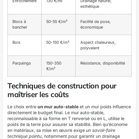
Enrochement
130 €/ml
Drainage naturel,
esthétique
Blocs à
50-55 €/m²
Facilité de pose,
bancher
économique
Bois
50-150 €/m²
Aspect chaleureux,
polyvalent
Parpaings
150-350
Résistance, disponibilité
€/m²
Techniques de construction pour
maîtriser les coûts
Le choix entre
un mur auto-stable
et un mur poids influence
directement le budget final. Le mur auto-stable,
reconnaissable à sa forme en T renversé ou en L, utilise le
poids de la terre pour assurer sa stabilité. Bien qu’économe
en matériaux, sa mise en œuvre exige
un savoir-faire
technique pointu
, notamment pour garantir un drainage