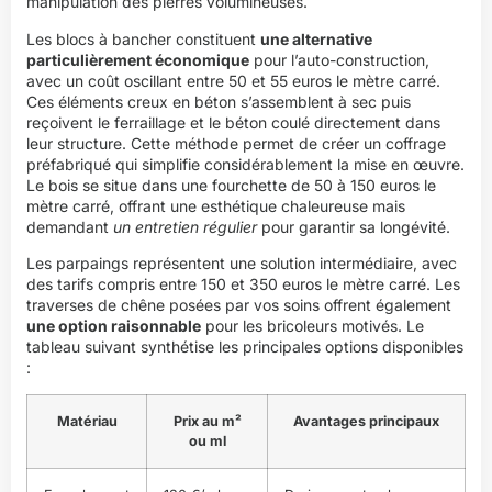
manipulation des pierres volumineuses.
Les blocs à bancher constituent
une alternative
particulièrement économique
pour l’auto-construction,
avec un coût oscillant entre 50 et 55 euros le mètre carré.
Ces éléments creux en béton s’assemblent à sec puis
reçoivent le ferraillage et le béton coulé directement dans
leur structure. Cette méthode permet de créer un coffrage
préfabriqué qui simplifie considérablement la mise en œuvre.
Le bois se situe dans une fourchette de 50 à 150 euros le
mètre carré, offrant une esthétique chaleureuse mais
demandant
un entretien régulier
pour garantir sa longévité.
Les parpaings représentent une solution intermédiaire, avec
des tarifs compris entre 150 et 350 euros le mètre carré. Les
traverses de chêne posées par vos soins offrent également
une option raisonnable
pour les bricoleurs motivés. Le
tableau suivant synthétise les principales options disponibles
:
Matériau
Prix au m²
Avantages principaux
ou ml