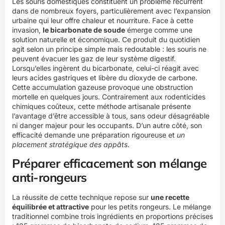
Les souris domestiques constituent un problème récurrent
dans de nombreux foyers, particulièrement avec l’expansion
urbaine qui leur offre chaleur et nourriture. Face à cette
invasion,
le bicarbonate de soude
émerge comme une
solution naturelle et économique. Ce produit du quotidien
agit selon un principe simple mais redoutable : les souris ne
peuvent évacuer les gaz de leur système digestif.
Lorsqu’elles ingèrent du bicarbonate, celui-ci réagit avec
leurs acides gastriques et libère du dioxyde de carbone.
Cette accumulation gazeuse provoque une obstruction
mortelle en quelques jours. Contrairement aux rodenticides
chimiques coûteux, cette méthode artisanale présente
l’avantage d’être accessible à tous, sans odeur désagréable
ni danger majeur pour les occupants. D’un autre côté, son
efficacité demande une préparation rigoureuse et
un
placement stratégique des appâts
.
Préparer efficacement son mélange
anti-rongeurs
La réussite de cette technique repose sur
une recette
équilibrée et attractive
pour les petits rongeurs. Le mélange
traditionnel combine trois ingrédients en proportions précises