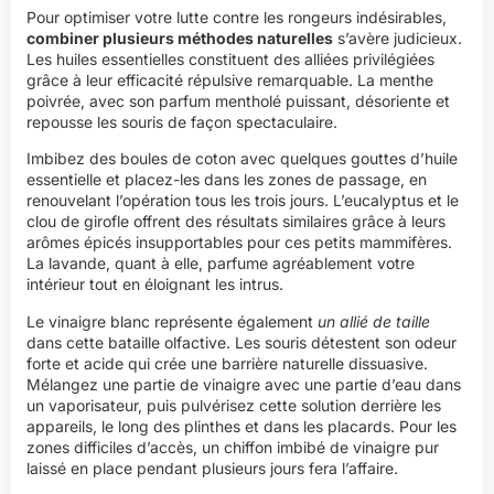
Pour optimiser votre lutte contre les rongeurs indésirables,
combiner plusieurs méthodes naturelles
s’avère judicieux.
Les huiles essentielles constituent des alliées privilégiées
grâce à leur efficacité répulsive remarquable. La menthe
poivrée, avec son parfum mentholé puissant, désoriente et
repousse les souris de façon spectaculaire.
Imbibez des boules de coton avec quelques gouttes d’huile
essentielle et placez-les dans les zones de passage, en
renouvelant l’opération tous les trois jours. L’eucalyptus et le
clou de girofle offrent des résultats similaires grâce à leurs
arômes épicés insupportables pour ces petits mammifères.
La lavande, quant à elle, parfume agréablement votre
intérieur tout en éloignant les intrus.
Le vinaigre blanc représente également
un allié de taille
dans cette bataille olfactive. Les souris détestent son odeur
forte et acide qui crée une barrière naturelle dissuasive.
Mélangez une partie de vinaigre avec une partie d’eau dans
un vaporisateur, puis pulvérisez cette solution derrière les
appareils, le long des plinthes et dans les placards. Pour les
zones difficiles d’accès, un chiffon imbibé de vinaigre pur
laissé en place pendant plusieurs jours fera l’affaire.