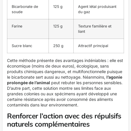
Bicarbonate de
125 g
Agent létal produisant
soude
du gaz
Farine
125 g
Texture familière et
liant
Sucre blanc
250 g
Attractif principal
Cette méthode présente des avantages indéniables : elle est
économique (moins de deux euros), écologique, sans
produits chimiques dangereux, et multifonctionnelle puisque
le bicarbonate sert aussi au nettoyage. Néanmoins,
l’agonie
prolongée de l’animal
peut rebuter les personnes sensibles.
D’autre part, cette solution montre ses limites face aux
grandes colonies ou aux spécimens ayant développé une
certaine résistance après avoir consommé des aliments
contaminés dans leur environnement.
Renforcer l’action avec des répulsifs
naturels complémentaires