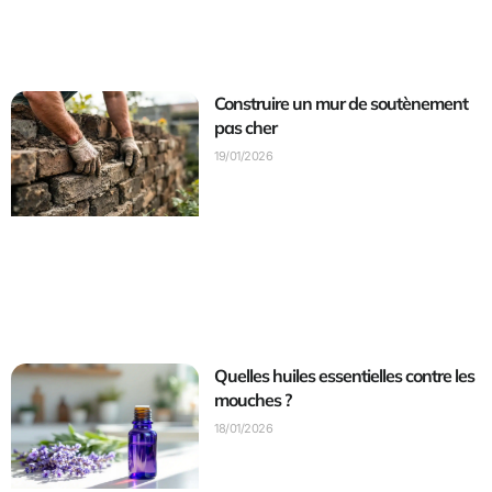
Construire un mur de soutènement
pas cher
19/01/2026
Quelles huiles essentielles contre les
mouches ?
18/01/2026