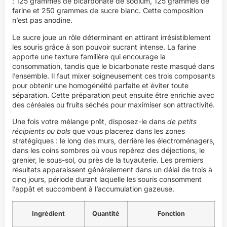
: 125 grammes de bicarbonate de sodium, 125 grammes de
farine et 250 grammes de sucre blanc. Cette composition
n’est pas anodine.
Le sucre joue un rôle déterminant en attirant irrésistiblement
les souris grâce à son pouvoir sucrant intense. La farine
apporte une texture familière qui encourage la
consommation, tandis que le bicarbonate reste masqué dans
l’ensemble. Il faut mixer soigneusement ces trois composants
pour obtenir une homogénéité parfaite et éviter toute
séparation. Cette préparation peut ensuite être enrichie avec
des céréales ou fruits séchés pour maximiser son attractivité.
Une fois votre mélange prêt, disposez-le dans
de petits
récipients ou bols
que vous placerez dans les zones
stratégiques : le long des murs, derrière les électroménagers,
dans les coins sombres où vous repérez des déjections, le
grenier, le sous-sol, ou près de la tuyauterie. Les premiers
résultats apparaissent généralement dans un délai de trois à
cinq jours, période durant laquelle les souris consomment
l’appât et succombent à l’accumulation gazeuse.
Ingrédient
Quantité
Fonction