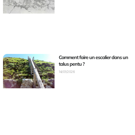
Comment faire un escalier dans un
talus pentu ?
14/01/2026