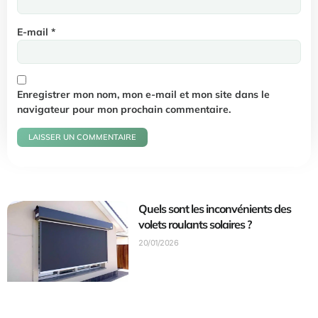
E-mail
*
Enregistrer mon nom, mon e-mail et mon site dans le
navigateur pour mon prochain commentaire.
Quels sont les inconvénients des
volets roulants solaires ?
20/01/2026