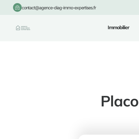
contact@agence-diag-immo-expertises.fr
Immobilier
Placo