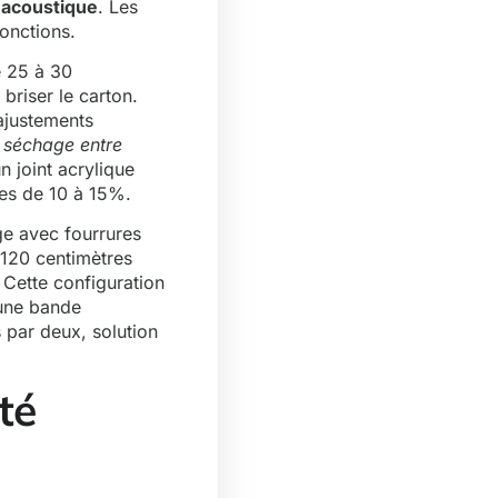
n acoustique
. Les
onctions.
e 25 à 30
briser le carton.
 ajustements
 séchage entre
n joint acrylique
nces de 10 à 15%.
ge avec fourrures
 120 centimètres
 Cette configuration
 une bande
s par deux, solution
té