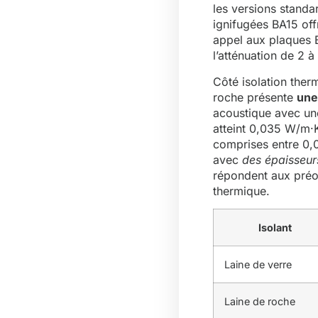
les versions standa
ignifugées BA15 off
appel aux plaques B
l’atténuation de 2 
Côté isolation therm
roche présente
une
acoustique avec une
atteint 0,035 W/m·
comprises entre 0,
avec
des épaisseur
répondent aux préo
thermique.
Isolant
Laine de verre
Laine de roche