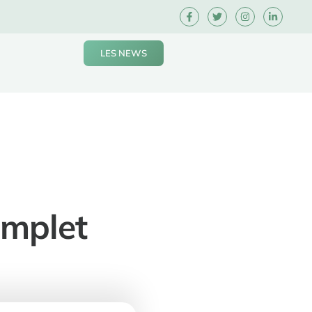
LES NEWS
omplet