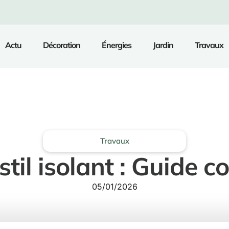
Actu
Décoration
Énergies
Jardin
Travaux
Travaux
stil isolant : Guide c
05/01/2026