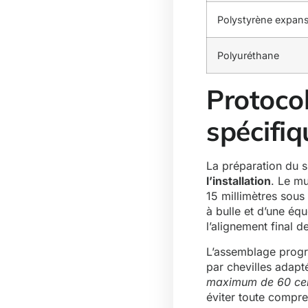
Polystyrène expan
Polyuréthane
Protocol
spécifiq
La préparation du s
l’installation
. Le mu
15 millimètres sous
à bulle et d’une éq
l’alignement final d
L’assemblage progre
par chevilles adapt
maximum de 60 cen
éviter toute compre